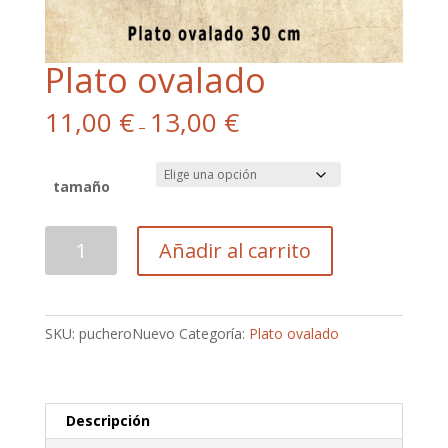
Plato ovalado
11,00
€
13,00
€
–
tamaño
Plato
Añadir al carrito
ovalado
cantidad
SKU:
pucheroNuevo
Categoría:
Plato ovalado
Descripción