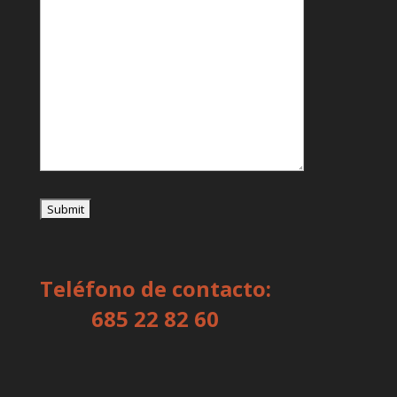
Teléfono de contacto:
685 22 82 60