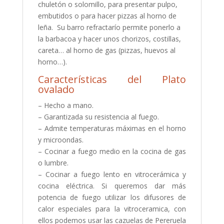
chuletón o solomillo, para presentar pulpo,
embutidos o para hacer pizzas al horno de
leña. Su barro refractarío permite ponerlo a
la barbacoa y hacer unos chorizos, costillas,
careta… al horno de gas (pizzas, huevos al
horno…).
Características del Plato
ovalado
– Hecho a mano.
– Garantizada su resistencia al fuego.
– Admite temperaturas máximas en el horno
y microondas.
– Cocinar a fuego medio en la cocina de gas
o lumbre.
– Cocinar a fuego lento en vitrocerámica y
cocina eléctrica. Si queremos dar más
potencia de fuego utilizar los difusores de
calor especiales para la vitroceramica, con
ellos podemos usar las cazuelas de Pereruela