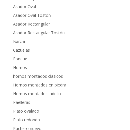
Asador Oval
Asador Oval Tostón
Asador Rectangular
Asador Rectangular Tostón
Barchi
Cazuelas
Fondue
Hornos
hornos montados clasicos
Hornos montados en piedra
Hornos montados ladrillo
Paelleras
Plato ovalado
Plato redondo
Puchero nuevo