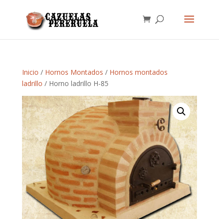
Inicio
/
Hornos Montados
/
Hornos montados
ladrillo
/ Horno ladrillo H-85