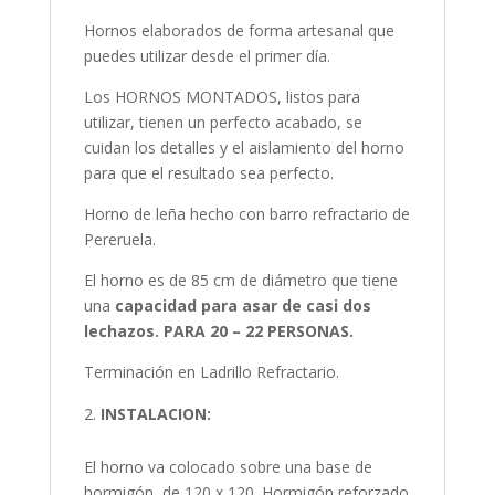
Hornos elaborados de forma artesanal que
puedes utilizar desde el primer día.
Los HORNOS MONTADOS, listos para
utilizar, tienen un perfecto acabado, se
cuidan los detalles y el aislamiento del horno
para que el resultado sea perfecto.
Horno de leña hecho con barro refractario de
Pereruela.
El horno es de 85 cm de diámetro que tiene
una
capacidad para asar de casi dos
lechazos. PARA 20 – 22 PERSONAS.
Terminación en Ladrillo Refractario.
INSTALACION:
El horno va colocado sobre una base de
hormigón de 120 x 120. Hormigón reforzado