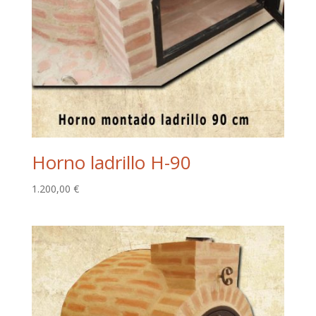
Horno ladrillo H-90
1.200,00
€