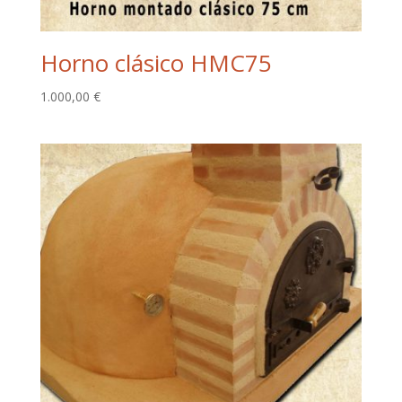
Horno clásico HMC75
1.000,00
€