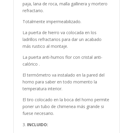
paja, lana de roca, malla gallinera y mortero
refractario.
Totalmente impermeabilizado.
La puerta de hierro va colocada en los
ladrillos refractarios para dar un acabado
más rustico al montaje.
La puerta anti-humos flor con cristal anti-
calórico .
El termómetro va instalado en la pared del
horno para saber en todo momento la
temperatura interior.
El tiro colocado en la boca del horno permite
poner un tubo de chimenea más grande si
fuese necesario.
INCLUIDO: