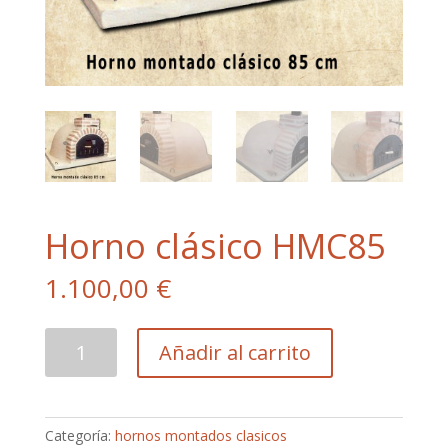
Horno clásico HMC85
1.100,00
€
Horno
Añadir al carrito
clásico
HMC85
cantidad
Categoría:
hornos montados clasicos