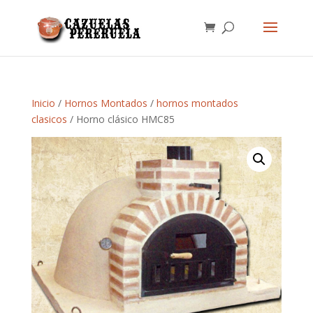
Inicio
/
Hornos Montados
/
hornos montados
clasicos
/ Horno clásico HMC85