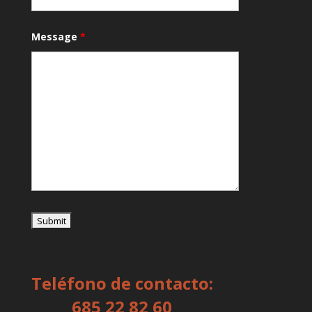
Message
*
Teléfono de contacto:
685 22 82 60