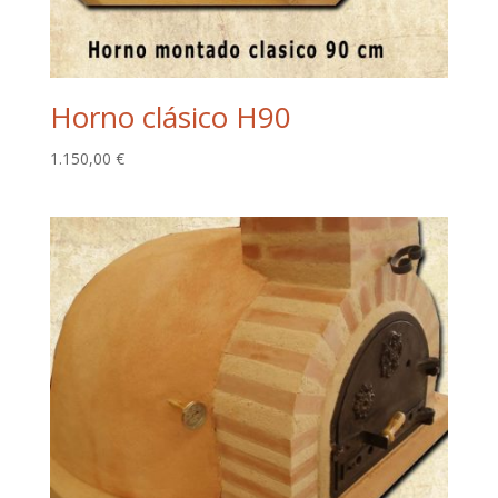
Horno clásico H90
1.150,00
€