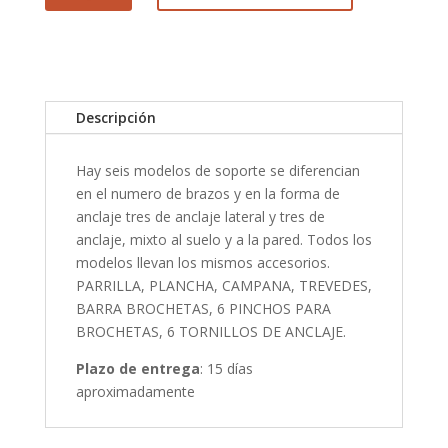
de
chimenea
cantidad
Descripción
Hay seis modelos de soporte se diferencian
en el numero de brazos y en la forma de
anclaje tres de anclaje lateral y tres de
anclaje, mixto al suelo y a la pared. Todos los
modelos llevan los mismos accesorios.
PARRILLA, PLANCHA, CAMPANA, TREVEDES,
BARRA BROCHETAS, 6 PINCHOS PARA
BROCHETAS, 6 TORNILLOS DE ANCLAJE.
Plazo de entrega
: 15 días
aproximadamente