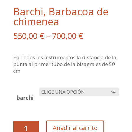
Barchi, Barbacoa de
chimenea
550,00
€
–
700,00
€
En Todos los instrumentos la distancia de la
punta al primer tubo de la bisagra es de 50
cm
barchi
Barchi,
Añadir al carrito
Barbacoa