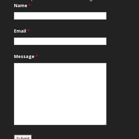
Name
*
Email
*
Message
*